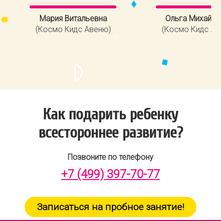
Мария Витальевна
Ольга Михайло
(Космо Кидс Авеню)
(Космо Кидс Ав
Как подарить ребенку
всестороннее развитие?
Позвоните по телефону
+7 (499) 397-70-77
Записаться на пробное занятие!