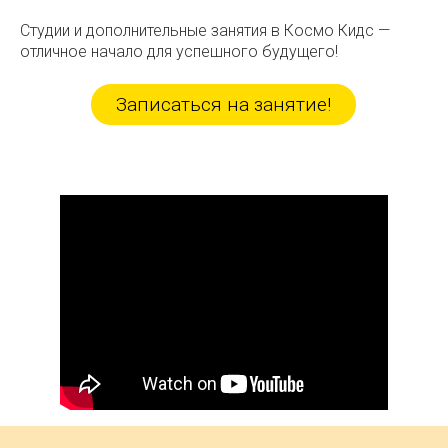
Студии и дополнительные занятия в Космо Кидс —
отличное начало для успешного будущего!
Записаться на занятие!