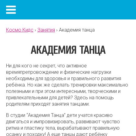
Космо Кидс
›
Занятия
›
Академия танца
АКАДЕМИЯ ТАНЦА
Ни для кого не секрет, что активное
времяпрепровождение и физические нагрузки
необходимы для здоровья и правильного развития
ребёнка. Но как же сделать тренировки максимально
полезными и при этом интересными, творческими и
привлекательными для детей? Здесь на помощь
родителям приходят занятия танцами.
В студии “Академия Танца” дети учатся красиво
двигаться и импровизировать, развивают чувство
ритма и пластику тела, вырабатывают правильную
осанку и походку! А еще танцы дают ребёнку